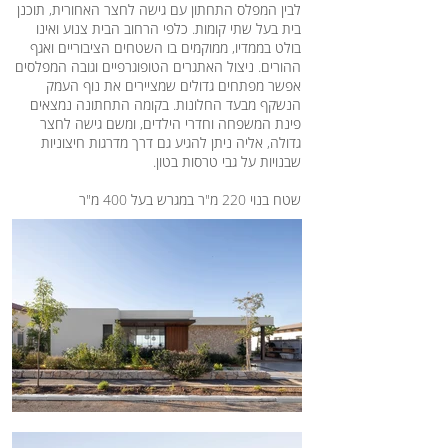
לבין המפלס התחתון עם גישה לחצר האחורית, תוכנן
בית בעל שתי קומות. כלפי הרחוב הבית צנוע ואינו
בולט בממדיו, ממוקמים בו השטחים הציבוריים ואגף
ההורים. ניצול האתגרים הטופוגרפיים וגובה המפלסים
אפשר מפתחים גדולים שמציירים את נוף העמק
הנשקף מבעד החלונות. בקומה התחתונה נמצאים
פינת המשפחה וחדרי הילדים, ומשם גישה לחצר
גדולה, אליה ניתן להגיע גם דרך מדרגות חיצוניות
שבנויות על גבי טרסות בטון.
שטח בנוי 220 מ"ר במגרש בעל 400 מ"ר