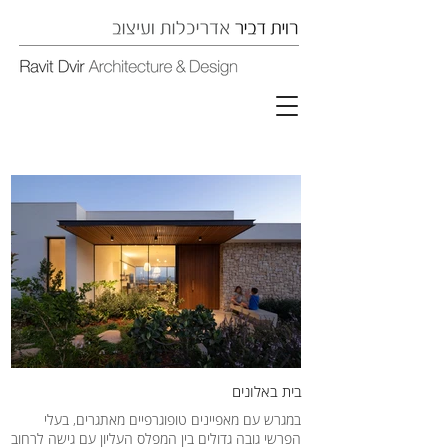
בית באלונים
במגרש עם מאפיינים טופוגרפיים מאתגרים, בעלי
הפרשי גובה גדולים בין המפלס העליון עם גישה לרחוב