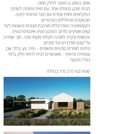
אותו, נטמע בו והופך לחלק ממנו.
הבית תוכנן במפלס אחד, עם חזית פתוחה לשדות
החקלאיים וחזית אחרת עם חצר פנימית ירוקה,
שנשקפת מהחללים הציבוריים.
הקומפוזיציה האדריכלית מורכבת מצורות פשוטות לצד
קווים אופקיים חדים, התכנון מציע אינטרפרטציה
עכשווית ונקייה למבנה חקלאי מקומי מוכר, תוך שמירה
על קווים מודרניים ועל-זמניים.
פלטת חומרים טבעיים וחשופים – טיח, עץ, ברזל, אבן
וצמחייה פראית – מאפשרים לבית להיות חלק בלתי
נפרד מהנוף.
שטח בנוי 270 מ"ר בנחלה